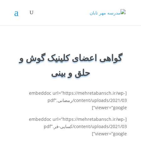
گواهی اعضای کلینیک گوش و
حلق و بینی
[embeddoc url=”https://mehretabansch.ir/wp-
content/uploads/2021/03/رمضانی.pdf”
viewer=”google”]
[embeddoc url=”https://mehretabansch.ir/wp-
content/uploads/2021/03/کسایی-فر.pdf”
viewer=”google”]