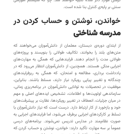
گرفتن موارد ذکر شده تنبیه خواهند شد. چرا که سیستم آموزشی
سنتی بر پایه‌ی کنترل بنا شده است.
خواندن، نوشتن و حساب کردن در
مدرسه شناختی
از ابتدای دوره‌ی دبستان، معلمان از دانش‌‌آموزان می‌خواهند که
متن‌های بلند را بخوانند، تکالیف طولانی را بنویسند و پروژه‌های
طولانی مدت را انجام دهند. فرایند‌هایی که همگی به مهارت‌های
اجرایی متکی هستند. همچنین، از دانش‌آموزان انتظار می‌رود که در
یادداشت‌ برداری، مطالعه و امتحان، که همگی به ریز‌فرایند‌های
چند‌گانه و تغییر پیاپی رویکرد نیاز دارند، مسلط باشند. بنابراین،
موفقیت در تحصیلات به توانایی دانش‌آموزان در برنامه‌ریزی زمانی،
سازماندهی اولویت‌ها و اطلاعات‌، تشخیص ایده‌های اصلی و مهم
در میان جزئیات، انعطاف‌ در تغییر رویکردها، نظارت بر پیشرفت‌های
خود و بازخورد از کار ارتباط دارد. درست است که نیاز دانش‌آموزان با
تسلط بر کارکردهای اجرایی برطرف می‌شود، اما فرایند‌های اجرایی به
صورت نظام‌مند در مدارس تدریس نمی‌شوند. برنامه‌های درسی
عموماً بر سه مهارت تأکید دارند:‌ خواندن، نوشتن و حساب کردن که