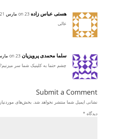
هستی عباس زاده
on 23 مارس 2021 at 10:43 ق.ظ
عالی
سلما محمدی پرویزیان
on 23 مارس 2021 at 12:50 ب.ظ
چشم حتما به کلینیک شما سر میزنیم?
Submit a Comment
نشانی ایمیل شما منتشر نخواهد شد.
بخش‌های موردنیاز
دیدگاه
*