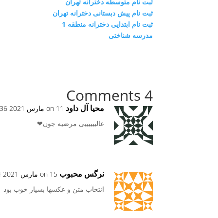
ثبت نام متوسطه دخترانه تهران
ثبت نام پیش دبستانی دخترانه تهران
ثبت نام ابتدایی دخترانه منطقه 1
مدرسه شناختی
4 Comments
محیا آل داود
on 11 مارس 2021 at 11:36 ب.ظ
عالییییییی مرضیه جون❤
نرگس محبوب
on 15 مارس 2021 at 8:14 ب.ظ
انتخاب متن و عکسها بسیار خوب بود