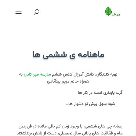
ماهنامه ی ششمی ها
تهیه کنندگان: دانش آموزان کلاس ششم
مدرسه مهر تابان
به
همراه خانم مریم بیدآبادی
گرت پایداری است در کار ها
شود سهل
پیش تو دشوار ها
…
رسانه چی های ششمی، با وجود زمان
کم
باقی مانده
در فروردین
ماه
و فعّالیّت های پایانی سال تحصیلی،
دست از تلاش برنداشتند