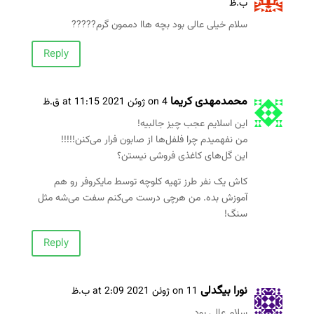
ب.ظ
سلام خیلی عالی بود بچه هاا دممون گرم?????
Reply
محمدمهدی کریما
on 4 ژوئن 2021 at 11:15 ق.ظ
این اسلایم عجب چیز جالبیه!
من نفهمیدم چرا فلفل‌ها از صابون فرار می‌کنن!!!!!
این گل‌های کاغذی فروشی نیستن؟
کاش یک نفر طرز تهیه کلوچه توسط مایکروفر رو هم
آموزش بده. من هرچی درست می‌کنم سفت می‌شه مثل
سنگ!
Reply
نورا بیگدلی
on 11 ژوئن 2021 at 2:09 ب.ظ
سلام عالی بود .