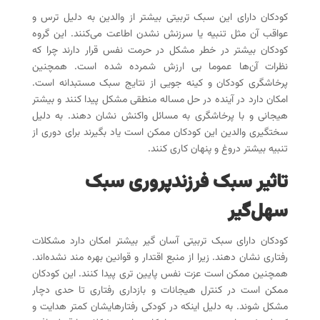
کودکان دارای این سبک تربیتی بیشتر از والدین به دلیل ترس و
عواقب آن مثل تنبیه یا سرزنش نشدن اطاعت می‌کنند. این گروه
کودکان بیشتر در خطر مشکل در حرمت نفس قرار دارند چرا که
نظرات آن‌ها عموما بی ارزش شمرده شده است. همچنین
پرخاشگری کودکان و کینه جویی از نتایج سبک مستبدانه است.
امکان دارد در آینده در حل مساله منطقی مشکل پیدا کنند و بیشتر
هیجانی و با پرخاشگری به مسائل واکنش نشان دهند. به دلیل
سختگیری والدین این کودکان ممکن است یاد بگیرند برای دوری از
تنبیه بیشتر دروغ و پنهان کاری کنند.
تاثیر سبک فرزندپروری
سبک
سهل‌گیر
کودکان دارای سبک تربیتی آسان گیر بیشتر امکان دارد مشکلات
رفتاری نشان دهند. زیرا از منبع اقتدار و قوانین بهره مند نشده‌اند.
همچنین ممکن است عزت نفس پایین تری پیدا کنند. این کودکان
ممکن است در کنترل هیجانات و بازداری رفتاری تا حدی دچار
مشکل شوند. به دلیل اینکه در کودکی رفتارهایشان کمتر هدایت و