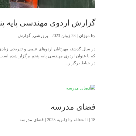
گزارش اردوی مهندسی پایه پنجم – 1 اسف
by
موژان
|
28 ژوئن 2023
|
پرورشی
,
گزارش
در سال گذشته مهرتابان اردوهای علمی و تفریحی زیادی 
که با عنوان اردوی مهندسی پایه پنجم برگزار شده است، 
در حیاط برگزار...
فضای مدرسه
18 ژانویه 2023
|
zkhazali
by
|
فضای مدرسه