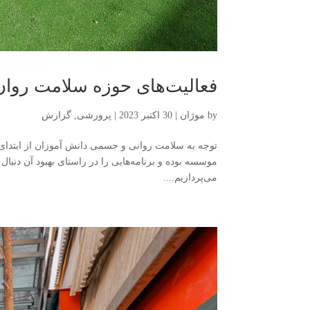
فعالیت‌های حوزه سلامت روان
by
موژان
|
30 اکتبر 2023
|
پرورشی
,
گزارش
توجه به سلامت روانی و جسمی دانش­ آموزان از ابتدای 
موسسه بوده و برنامه‌هایی را در راستای بهبود آن دنبال
می‌­پردازیم....