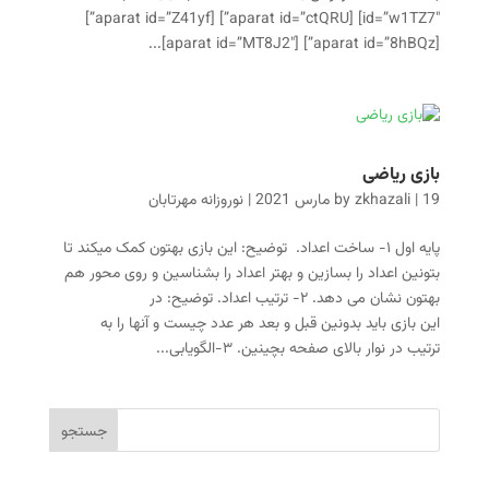
id=”w1TZ7″] [aparat id=”ctQRU”] [aparat id=”Z41yf”]
[aparat id=”8hBQz”] [aparat id=”MT8J2″]...
بازی ریاضی
19 مارس 2021
|
zkhazali
by
|
نوروزانه مهرتابان
پایه اول ۱- ساخت اعداد. توضیح: این بازی بهتون کمک میکند تا
بتونین اعداد را بسازین و بهتر اعداد را بشناسین و روی محور هم
بهتون نشان می دهد. ۲- ترتیب اعداد. توضیح: در
این بازی باید بدونین قبل و بعد هر عدد چیست و آنها را به
ترتیب در نوار بالای صفحه بچینین. ۳-الگویابی...