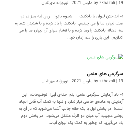
19 مارس 2021
|
zkhazali
by
|
نوروزانه مهرتابان
۱- انداختن لیوان با بادکنک شیوه بازی: روی لبه میز در دو
صف لیوان ها را می چینیم. بادکنک را باد کرده و با شنیدن شماره
سه دهانه بادکنک را رها کرده و با فشار هوای آن لیوان ها را می
اندازیم. این بازی را هم زمان دو...
سرگرمی های علمی
19 مارس 2021
|
zkhazali
by
|
نوروزانه مهرتابان
۱- نام آزمایش سرگرمی علمی: پنج حقه‌ی آبی! توضیحات: این
آزمایش به ماده‌ی خاصی نیاز ندارد و تنها به کمک آب قابل انجام
است! در بخش اول با یک حقه جالب آشنا می‌شوید که در آن به
روشی عجیب، آب میان دو ظرف منتقل می‌شود. در بخش دوم
یاد می‌گیرید که چطور به کمک یک لیوان آب،...