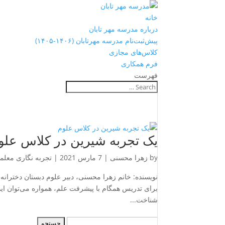
خانه
درباره مدرسه مهر تابان
پیش‌ثبت‌نام مدرسه مهرتابان (۱۴۰۶-۱۴۰۵)
کلاس‌های مجازی
فرم همکاری
فهرست
یک تجربه شیرین در کلاس علو
by
زهرا محسنی
|
7 مارس 2021
|
تجربه نگاری معلم
نویسنده: خانم زهرا محسنی، دبیر علوم دبستان دختران
برای تدریس همگام با پیشرفت علم، همواره می‌توان ایده
شناخت...
جستجو