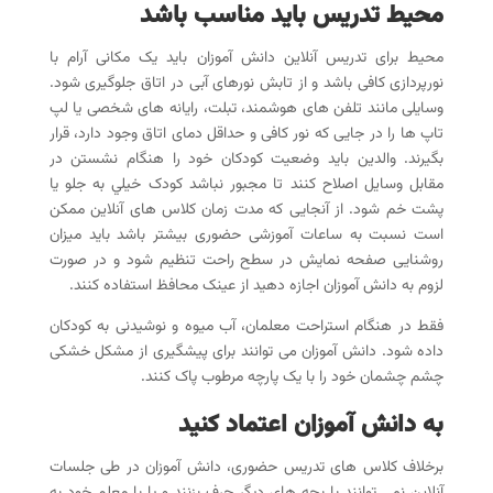
محیط تدریس باید مناسب باشد
محیط برای تدریس آنلاین دانش آموزان باید یک مکانی آرام با
نورپردازی کافی باشد و از تابش نورهای آبی در اتاق جلوگیری شود.
وسایلی مانند تلفن های هوشمند، تبلت، رایانه های شخصی یا لپ
تاپ ها را در جایی که نور کافی و حداقل دمای اتاق وجود دارد، قرار
بگیرند. والدین باید وضعيت كودكان خود را هنگام نشستن در
مقابل وسايل اصلاح كنند تا مجبور نباشد کودک خيلي به جلو يا
پشت خم شود. از آنجایی که مدت زمان کلاس های آنلاین ممکن
است نسبت به ساعات آموزشی حضوری بیشتر باشد باید میزان
روشنایی صفحه نمایش در سطح راحت تنظیم شود و در صورت
لزوم به دانش آموزان اجازه دهید از عینک محافظ استفاده کنند.
فقط در هنگام استراحت معلمان، آب میوه و نوشیدنی به کودکان
داده شود. دانش آموزان می توانند برای پیشگیری از مشکل خشکی
چشم چشمان خود را با یک پارچه مرطوب پاک کنند.
به دانش آموزان اعتماد کنید
برخلاف کلاس های تدریس حضوری، دانش آموزان در طی جلسات