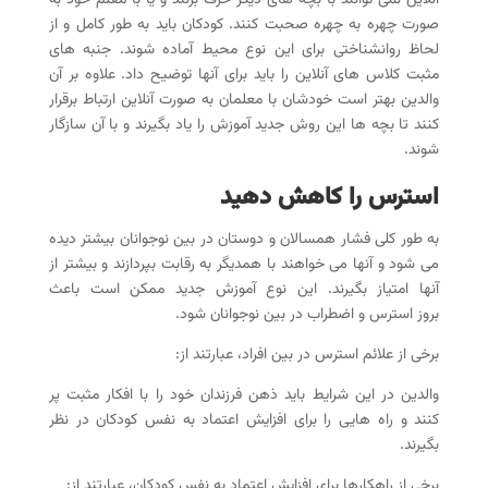
آنلاین نمی توانند با بچه های دیگر حرف بزنند و یا با معلم خود به
صورت چهره به چهره صحبت کنند. کودکان باید به طور کامل و از
لحاظ روانشناختی برای این نوع محیط آماده شوند. جنبه های
مثبت کلاس های آنلاین را باید برای آنها توضیح داد. علاوه بر آن
والدین بهتر است خودشان با معلمان به صورت آنلاین ارتباط برقرار
کنند تا بچه ها این روش جدید آموزش را یاد بگیرند و با آن سازگار
شوند.
استرس را کاهش دهید
به طور کلی فشار همسالان و دوستان در بین نوجوانان بیشتر دیده
می شود و آنها می خواهند با همدیگر به رقابت بپردازند و بیشتر از
آنها امتیاز بگیرند. این نوع آموزش جدید ممکن است باعث
بروز استرس و اضطراب در بین نوجوانان شود.
برخی از علائم استرس در بین افراد، عبارتند از:
والدین در این شرایط باید ذهن فرزندان خود را با افکار مثبت پر
کنند و راه هایی را برای افزایش اعتماد به نفس کودکان در نظر
بگیرند.
برخی از راهکارها برای افزایش اعتماد به نفس کودکان، عبارتند از: