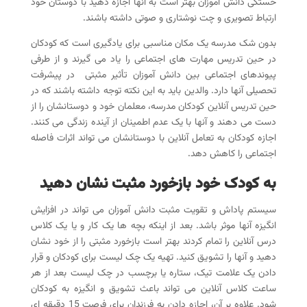
خستگی دانش آموزان بهتر است به آنها اجازه دهید با دوستان خود
ارتباط تصویری و چت نوشتاری و صوتی داشته باشند.
بدون شک مدرسه یک مکان مناسبی برای یادگیری است که کودکان
در حین تدریس مهارت های اجتماعی را یاد می گیرند و از طرفی
پیوندهای اجتماعی بین دانش آموزان تأثیر مثبتی در پیشرفت
تحصیلی آنها دارد. والدین باید به این نکته توجه داشته باشند که در
حین تدریس آنلاین کودکان مدرسه، معلمان خود و دوستانشان را از
دست می دهند و آنها با یک عدم اطمینان از آینده زندگی می کنند.
اجازه کودکان به تعامل آنلاین با دوستانشان می تواند اثرات فاصله
اجتماعی را کاهش دهد.
به کودک خود بازخورد مثبت نشان دهید
سیستم پاداش و تقویت مثبت دانش آموزان می تواند در افزایش
انگیزه آنها موثر باشد. بعد از اینکه بچه ها یک کار و یا یک کلاس
درس آنلاین را تمام کردند بهتر است بازخورد مثبتی را از خود نشان
دهید و آنها را تشویق کنید. تهیه یک چک لیست برای کودکان و قرار
دادن یک علامت تیک، ستاره یا برچسب در چک لیست بعد از هر
ساعت کلاس آنلاین می تواند باعث تشویق و انگیزه به کودکان
شود. علاوه بر آن، اجازه دادن به فرزندان برای فرصت 15 دقیقه ای