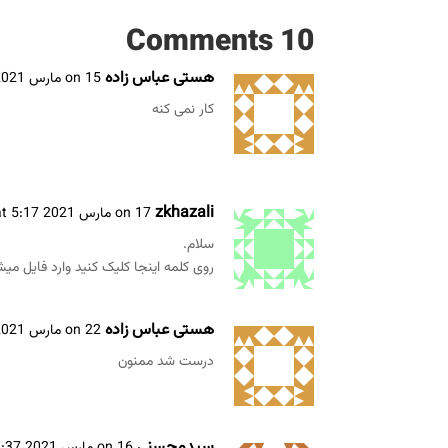
10 Comments
هستی عباس زاده
on 15 مارس 2021 at 11:08 ب.ظ
کار نمی کنه
zkhazali
on 17 مارس 2021 at 5:17 ب.ظ
سلام.
روی کلمه اینجا کلیک کنید وارد فایل میش
هستی عباس زاده
on 22 مارس 2021 at 11:43 ب.ظ
درست شد ممنون
سیدمحسنی