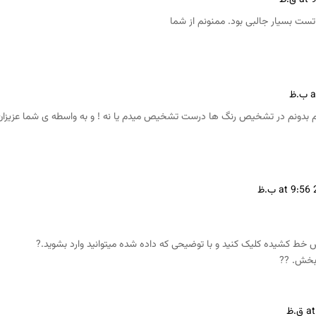
تست بسیار جالبی بود. ممنونم از شما
دونم در تشخیص رنگ ها درست تشخیص میدم یا نه ! و به واسطه ی شما عزیزان ب
ش خط کشیده کلیک کنید و با توضیحی که داده شده میتوانید وارد بشوید.?
 بخش. ??