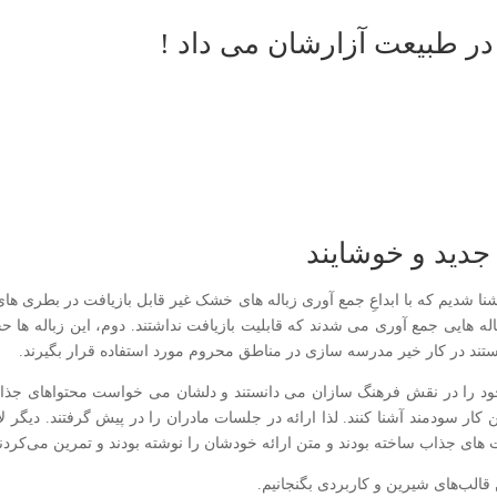
در طبیعت آزارشان می داد !
 جدید و خوشایند
ا شدیم که با ابداعِ جمع آوری زباله های خشک غیر قابل بازیافت در بطری ها
 زباله هایی جمع آوری می شدند که قابلیت بازیافت نداشتند. دوم، این زباله ها
وانستند در کار خیر مدرسه سازی در مناطق محروم مورد استفاده قرار بگیرند.
 خود را در نقش فرهنگ سازان می دانستند و دلشان می خواست محتواهای جذابی
 کار سودمند آشنا کنند. لذا ارائه در جلسات مادران را در پیش گرفتند. دیگر لاز
نت های جذاب ساخته بودند و متن ارائه خودشان را نوشته بودند و تمرین می‌کردن
 قالب‌های شیرین و کاربردی بگنجانیم.