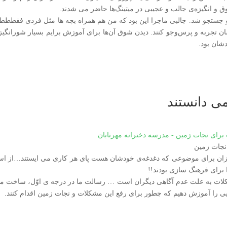
ق و انگیزه‌ی جالب و عجیبی در میتینگ‌ها حاضر می شدند.
ستجو شد. جالبی ماجرا این بود که من هم همراه بچه ها مثل فردی فقططط
 تجربه و پرس‌وجو کنند. دیدن شوق آن‌ها برای آموزش برایم بسیار شورانگیز بود
شان بود.
ی دانستند
نجات زمین
وزان برای موضوعی که دغدغه‌ی خودشان هست پای هر کاری می ایستند…از استرا
وا برای فرهنگ سازی بودند!!
مشکلات به علت عدم آگاهی دیگران است … رسالت ما در درجه ی اوّل، ساخت م
یی را آموزش دهیم که چطور برای رفع این مشکلات و نجات زمین اقدام کنند.