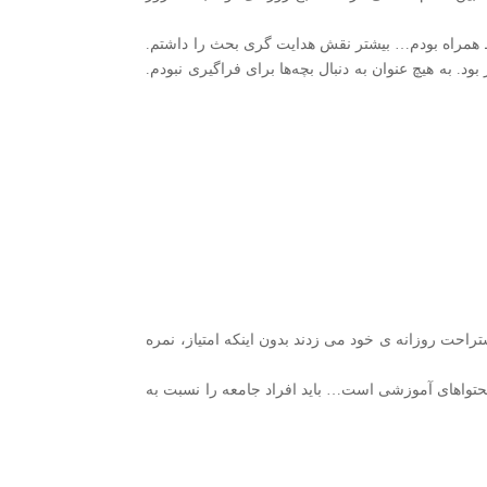
 همراه بودم… بیشتر نقش هدایت گری بحث را داشتم.
. به هیچ عنوان به دنبال بچه‌ها برای فراگیری نبودم.
حت روزانه ی خود می زدند بدون اینکه امتیاز، نمره
حتواهای آموزشی است… باید افراد جامعه را نسبت به