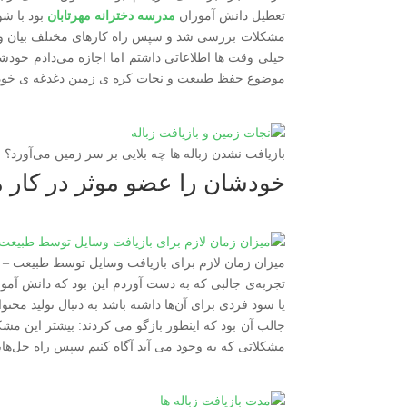
تعطیل دانش آموزان
مدرسه دخترانه مهرتابان
بود با شو
مشکلات بررسی شد و سپس راه کارهای مختلف بیان و ج
خیلی وقت ها اطلاعاتی داشتم اما اجازه می‌دادم خودشان
موضوع حفظ طبیعت و نجات کره ی زمین دغدغه ی خود
بازیافت نشدن زباله ها چه بلایی بر سر زمین می‌آورد؟
خودشان را عضو موثر در کار م
میزان زمان لازم برای بازیافت وسایل توسط طبیعت – 
تجربه‌ی جالبی که به دست آوردم این بود که دانش آم
یا سود فردی برای آن‌ها داشته باشد به دنبال تولید محت
جالب آن بود که اینطور بازگو می کردند: بیشتر این 
مشکلاتی که به وجود می آید آگاه کنیم سپس راه حل‌ها