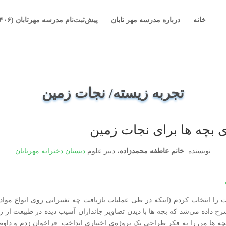
خانه
درباره مدرسه مهر تابان
پیش‌ثبت‌نام مدرسه مهرتابان (۱۴۰۶-۱۴۰۵)
تجربه زیسته/ نجات زمین
ی بچه ها برای نجات زمین
نویسنده:
خانم عاطفه محمدزاده
، دبیر علوم
دبستان دخترانه مهرتابان
ت را انتخاب کردم (اینکه در طی عملیات بازیافت چه تغییراتی روی انواع موا
شرح داده می‌شد که بچه ها با دیدن تصاویر جانداران آسیب دیده در طبیعت از زب
 بچه ها من را به فکر طراحی یک پروژه‌ی اختیاری انداخت. فراخوان زدم و داوط