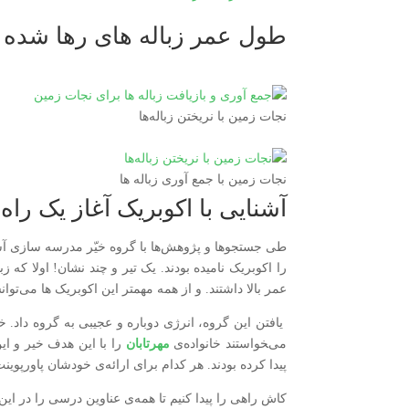
طول عمر زباله های رها شده 
نجات زمین با نریختن زباله‌ها
نجات زمین با جمع آوری زباله ها
آشنایی با اکوبریک آغاز یک راه
طی جستجوها و پژوهش‌ها با گروه خیّر مدرسه سازی آشن
را اکوبریک نامیده بودند. یک تیر و چند نشان! اولا که
عمر بالا داشتند. و از همه مهمتر این اکوبریک ها می‌ت
یافتن این گروه، انرژی دوباره و عجیبی به گروه داد.
می‌‍خواستند خانواده‌ی
مهرتابان
را با این هدف خیر و این
پیدا کرده بودند. هر کدام برای ارائه‌ی خودشان پاورپوی
کاش راهی را پیدا کنیم تا همه‌ی عناوین درسی را در این