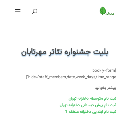
بلیت جشنواره تئاتر مهرتابان
[bookly-form
hide="staff_members,date,week_days,time_range"]
بیشتر بخوانید
ثبت نام متوسطه دخترانه تهران
ثبت نام پیش دبستانی دخترانه تهران
ثبت نام ابتدایی دخترانه منطقه 1