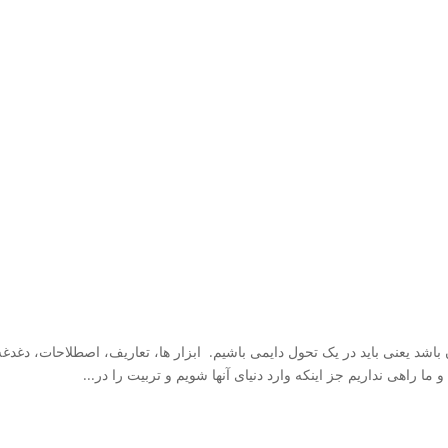
ربیت در‌‌‌‌‌‌میان باشد یعنی باید در یک تحول دایمی باشیم. ابزار ها، تعاریف، اصطلاحات، دغدغ
 ما راهی نداریم جز اینکه وارد دنیای آنها شویم و تربیت را در...