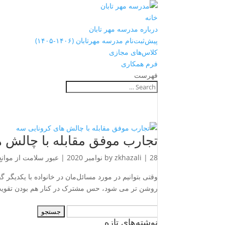
خانه
درباره مدرسه مهر تابان
پیش‌ثبت‌نام مدرسه مهرتابان (۱۴۰۶-۱۴۰۵)
کلاس‌های مجازی
فرم همکاری
فهرست
تجارب موفق مقابله با چالش 
28 نوامبر 2020
|
zkhazali
by
|
عبور سلامت از موانع
وقتی بتوانیم در مورد مسائل‌مان در خانواده با یکدیگر
روشن تر می شود، حس مشترک در کنار هم بودن تقویت م
جستجو
نوشته‌های تازه
برای: