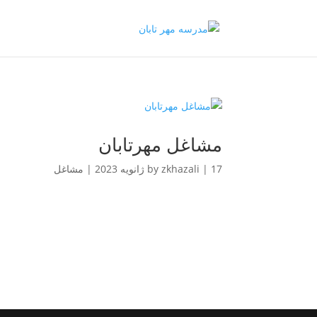
مشاغل مهرتابان
17 ژانویه 2023
|
zkhazali
by
|
مشاغل