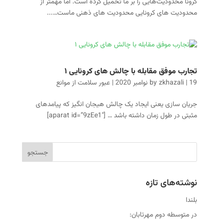
کرونا محدودیت‌هایی را بر ما تحمیل کرده است. اما مهمتر از
محدودیت های کرونایی محدودیت های ذهنی ماست…...
تجارب موفق مقابله با چالش های کرونایی ۱
19 نوامبر 2020
|
zkhazali
by
|
عبور سلامت از موانع
جریان سازی یعنی ایجاد یک چالش هیجان انگیز که پیامدهای
مثبتی در طول زمان داشته باشد … [aparat id=”9zEe1″]
نوشته‌های تازه
بلندا
در متوسطه دوم مهرتابان: