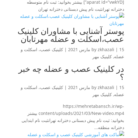
[aparat id=”vwkYD”] بیشتر بخوانید: ثبت نام متوسطه
دخترانه تهرانثبت نام پیش دبستانی دخترانه تهران
پوستر آشنایی با مشاوران کلینیک
عصب،اسکلت و عضله مهرتابان
15 مارس 2021
|
zkhazali
by
|
کلینیک عصب، اسکلت و
عضله
,
کلینیک مهر
در کلینیک عصب و عضله چه خبر
؟
15 مارس 2021
|
zkhazali
by
|
کلینیک عصب، اسکلت و
عضله
,
کلینیک مهر
https://mehretabansch.ir/wp-
content/uploads/2021/03/New-video.mp4 بیشتر
بخوانید: ثبت نام پیش دبستانی دخترانه تهرانثبت نام ابتدایی
دخترانه منطقه...