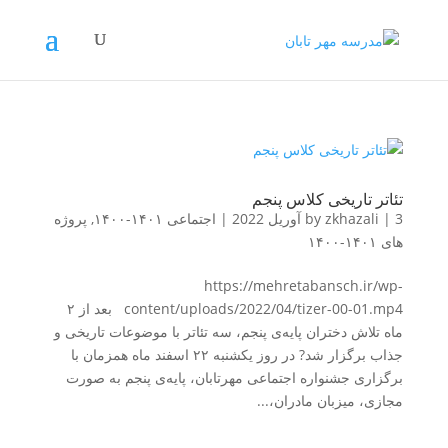
تئاتر تاریخی کلاس پنجم
3 آوریل 2022
|
zkhazali
by
|
اجتماعی ۱۴۰۱-۱۴۰۰
,
پروژه
های ۱۴۰۱-۱۴۰۰
https://mehretabansch.ir/wp-
content/uploads/2022/04/tizer-00-01.mp4 بعد از ۲
ماه تلاش دختران پایه‌ی پنجم، سه تئاتر با موضوعات تاریخی و
جذاب برگزار شد? در روز یکشنبه ۲۲ اسفند ماه همزمان با
برگزاری جشنواره اجتماعی مهرتابان، پایه‌ی پنجم به صورت
مجازی، میزبان مادران،...