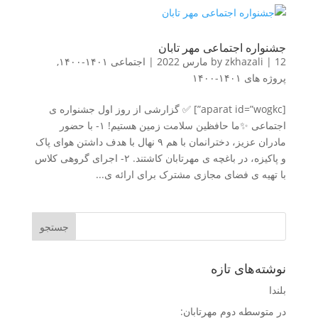
جشنواره اجتماعی مهر تابان
12 مارس 2022
|
zkhazali
by
|
اجتماعی ۱۴۰۱-۱۴۰۰
,
پروژه های ۱۴۰۱-۱۴۰۰
[aparat id=”wogkc”] ✅ گزارشی از روز اول جشنواره ی
اجتماعی ✨ما حافظین سلامت زمین هستیم! ۱- با حضور
مادران عزیز، دخترانمان با هم ۹ نهال با هدف داشتن هوای پاک
و پاکیزه، در باغچه ی مهرتابان کاشتند. ۲- اجرای گروهی کلاس
با تهیه ی فضای مجازی مشترک برای ارائه ی...
نوشته‌های تازه
بلندا
در متوسطه دوم مهرتابان: