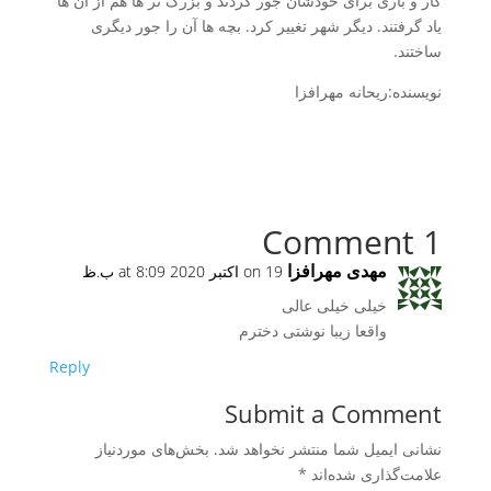
کار و باری برای خودشان جور کردند و بزرگ تر ها هم از آن ها
یاد گرفتند. دیگر شهر تغییر کرد. بچه ها آن را جور دیگری
ساختند.
نویسنده:ریحانه مهرافزا
1 Comment
مهدی مهرافزا
on 19 اکتبر 2020 at 8:09 ب.ظ
خیلی خیلی عالی
واقعا زیبا نوشتی دخترم
Reply
Submit a Comment
نشانی ایمیل شما منتشر نخواهد شد.
بخش‌های موردنیاز
علامت‌گذاری شده‌اند
*