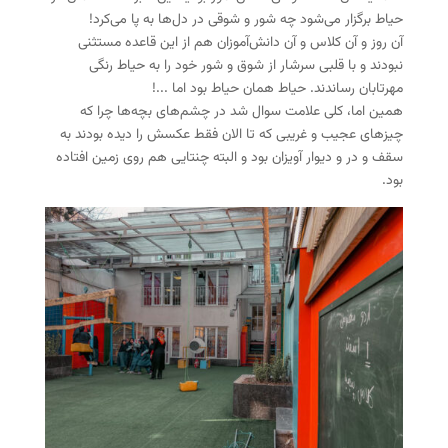
حیاط برگزار می‌شود چه شور و شوقی در دل‌ها به پا می‌کرد!
آن روز و آن کلاس و آن دانش‌آموزان هم از این قاعده مستثنی
نبودند و با قلبی سرشار از شوق و شور خود را به حیاط رنگی
مهرتابان رساندند. حیاط همان حیاط بود اما ...!
همین اما، کلی علامت سوال شد در چشم‌های بچه‌ها چرا که
چیز‌های عجیب و غریبی که تا الان فقط عکسش را دیده بودند به
سقف و در و دیوار آویزان بود و البته چنتایی هم روی زمین افتاده
بود.