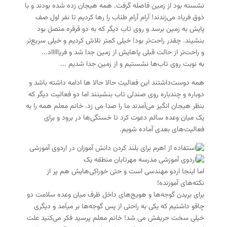
نشسته بود از زمین فاصله گرفت. همه هیجان زده شده بودند و با
ذوق فریاد می‌زندند! آرام آرام طناب را رها کردیم تا نفر اول صف
پایش به زمین برسد و روی تاب دیگر که به دو قرقره متصل بود
بنشیند. چقدر راحت‌تر بود! خیلی کمتر تلاش کردیم و خیلی سریع‌تر
و راحت‌تر از حالت قبلی پاهایش از زمین جدا شد و فریاااااد...
به نوبت روی تاب‌ها نشستیم و از زمین جدا شدیم ...
همه دوست‌داشتند این فعالیت حالا حالا ها ادامه داشته باشد و
دوباره و چندباره روی صندلی تاب بنشینند اما دو فعالیت دیگر که
بنظر هیجان انگیز می‌آمدند ما را صدا می زد. خانم معلم همه را به
یک میان وعده سالم دعوت کرد تا خستگی‌ها در برود و برای
فعالیت‌های بعدی آماده شویم.
اما اینجا اردو مهندسی‌ است و حتی خوراکی‌هایش هم پر از
نکته‌های آموزنده!
برای بریدن گوجه‌ها و هویج‌های داخل ظرف میان وعده سلامت دو
چاقو داشتیم که یکی به راحتی از پس گوجه‌ها بر میآمد و دیگری
خیلی سخت حریفش می شد! خانم معلم پرسید فکر می‌کنید علت