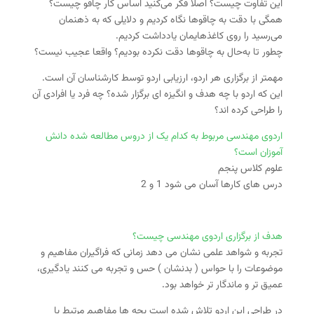
این تفاوت چیست؟ اصلا فکر می‌کنید اساس کار چاقو چیست؟
همگی با دقت به چاقو‌ها نگاه کردیم و دلایلی که به ذهنمان
می‌رسید را روی کاغذ‌هایمان یادداشت کردیم.
چطور تا به‌حال به چاقو‌ها دقت نکرده بودیم؟ واقعا عجیب نیست؟
مهمتر از برگزاری هر اردو، ارزیابی اردو توسط کارشناسان آن است.
این که اردو با چه هدف و انگیزه ای برگزار شده؟ چه فرد یا افرادی آن
را طراحی کرده اند؟
اردوی مهندسی مربوط به کدام یک از دروس مطالعه شده دانش
آموزان است؟
علوم کلاس پنجم
درس های کارها آسان می شود 1 و 2
هدف از برگزاری اردوی مهندسی چیست؟
تجربه و شواهد علمی نشان می دهد زمانی که فراگیران مفاهیم و
موضوعات را با حواس ( بدنشان ) حس و تجربه می کنند یادگیری،
عمیق تر و ماندگار تر خواهد بود.
در طراحی این اردو تلاش شده است بچه ها مفاهیم مرتبط با