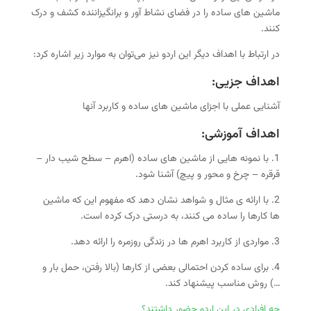
ماشین های ساده را در فضای نشاط آور و برانگیزاننده کشف و درک
کنند.
در ارتباط با اهداف دیگر این اردو نیز می‌توان به موارد زیر اشاره کرد:
اهداف جزیی:
آشنایی عملی با اجزای ماشین های ساده و کاربرد آنها
اهداف آموزشی:
1. با نمونه هایی از ماشین های ساده (اهرم – سطح شیب دار –
قرقره – چرخ و محور و پیچ) آشنا شود.
2. با ارائه ی مثال و شواهد نشان دهد که مفهوم این که ماشین
ها کارها را ساده می کنند، به درستی درک کرده است.
3. مواردی از کاربرد اهرم ها در زندگی روزمره را ارائه دهد.
4. برای ساده کردن احتمالی بعضی از کارها (بالا رفتن، حمل بار و
…) روش مناسب پیشنهاد کند.
چه افرادی در این اردو حضور داشتند؟