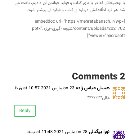
با توضیحاتی که در باره ی کتاب و فواید خواندن آن دادیم، باعث می
شد هر فرد اطّلاعاتش درباره ی کتاب و فواید آن بیشتر شود.
[embeddoc url=”https://mehretabansch.ir/wp-
content/uploads/2021/02/نتیجه-گیری-پرژه.pptx”
viewer=”microsoft”]
2 Comments
هستی عباس زاده
on 23 مارس 2021 at 10:57 ق.ظ
عالی???????
Reply
نورا بیگدلی
on 28 مارس 2021 at 11:48 ب.ظ