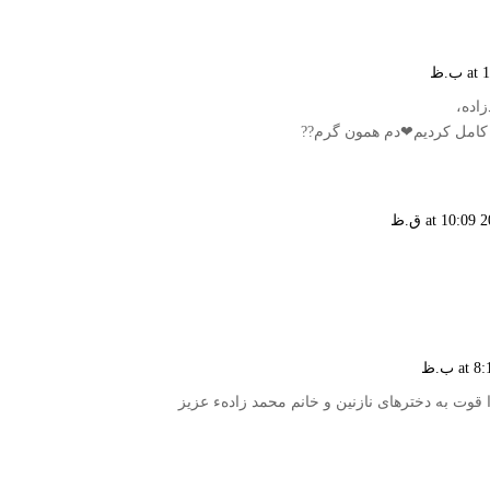
زاده،
 کامل کردیم❤دم همون گرم??
 قوت به دخترهای نازنین و خانم محمد زادهء عزیز