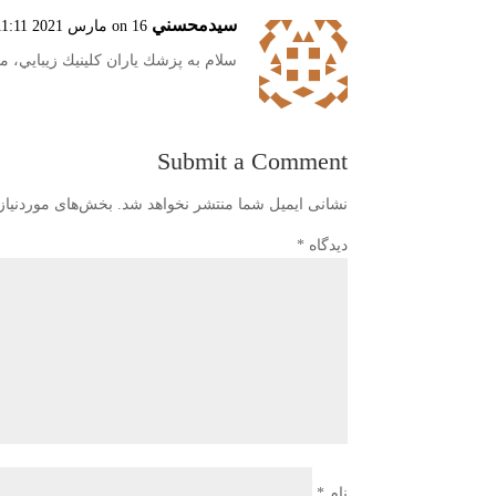
سيدمحسني
on 16 مارس 2021 at 11:11 ب.ظ
سلام به پزشك ياران كلينيك زيبايي، 
Submit a Comment
نشانی ایمیل شما منتشر نخواهد شد.
بخش‌های موردنیاز
دیدگاه
*
نام
*