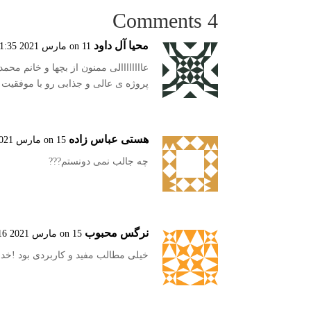
4 Comments
محیا آل داود
on 11 مارس 2021 at 11:35 ب.ظ
عاااااااالی ممنون از بچها و خانم محمد
پروژه ی عالی و جذابی رو با موفقیت
هستی عباس زاده
on 15 مارس 2021 at 10:09 ق.ظ
چه جالب نمی دونستم???
نرگس محبوب
on 15 مارس 2021 at 8:16 ب.ظ
خیلی مطالب مفید و کاربردی بود !خدا