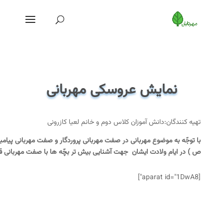
نمایش عروسکی مهربانی
تهیه کنندگان:دانش آموزان کلاس دوم و خانم لعیا کازرونی
با توجّه به موضوع مهربانی در صفت مهربانی پروردگار و صفت مهربانی پیامبر 
ص ) در ایام ولادت ایشان جهت آشنایی بیش تر بچّه ها با صفت مهربانی قر
[aparat id="1DwA8"]