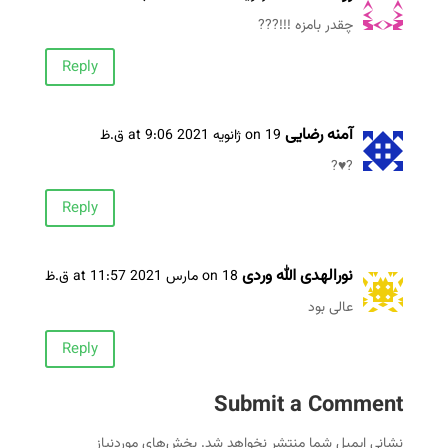
چقدر بامزه !!!???
Reply
آمنه رضایی
on 19 ژانویه 2021 at 9:06 ق.ظ
?♥️?
Reply
نورالهدی الله وردی
on 18 مارس 2021 at 11:57 ق.ظ
عالی بود
Reply
Submit a Comment
نشانی ایمیل شما منتشر نخواهد شد.
بخش‌های موردنیاز