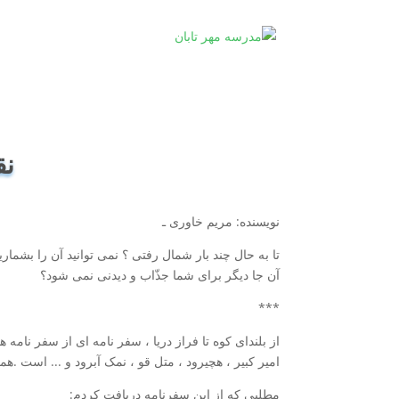
نق
نویسنده: مریم خاوری ـ
تا به حال چند بار شمال رفتی ؟ نمی توانید آن را بشمار
آن جا دیگر برای شما جذّاب و دیدنی نمی شود؟
***
از بلندای کوه تا فراز دریا ، سفر نامه ای از سفر نام
امیر کبیر ، هچیرود ، متل قو ، نمک آبرود و ... است .هم
مطلبی که از این سفرنامه دریافت کردم: