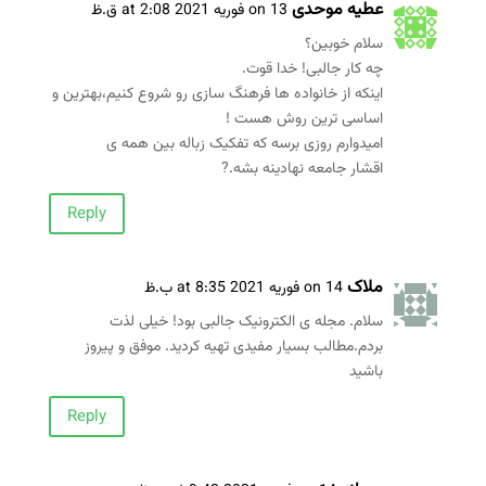
عطیه موحدی
on 13 فوریه 2021 at 2:08 ق.ظ
سلام خوبین؟
چه کار جالبی! خدا قوت.
اینکه از خانواده ها فرهنگ سازی رو شروع کنیم،بهترین و
اساسی ترین روش هست !
امیدوارم روزی برسه که تفکیک زباله بین همه ی
اقشار جامعه نهادینه بشه.?
Reply
ملاک
on 14 فوریه 2021 at 8:35 ب.ظ
سلام. مجله ی الکترونیک جالبی بود! خیلی لذت
بردم.مطالب بسیار مفیدی تهیه کردید. موفق و پیروز
باشید
Reply