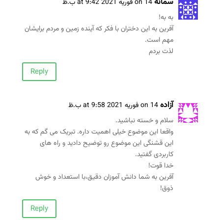
سمانه
on 14 فوریه 2021 at 9:42 ب.ظ
به به!
آفرین به این دختران با فکر که آینده زمین و مردم برایشان
مهم است.
لذت بردم
Reply
آزاده
on 14 فوریه 2021 at 9:58 ب.ظ
سلام و خسته نباشید.
واقعا این موضوع خیلی اهمیت داره. تبریک می گم که به
این قشنگی این موضوع رو توضیح دادید و راه های
کاربردی گفتید.
خدا قوت!
آفرین به شما دانش آموزان دقیق،با استعداد و خوش
ذوق!
Reply