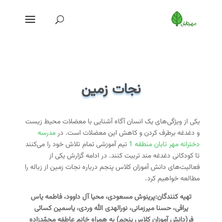
نجات زمین
یکی از ویژگی‌های یک انسان آگاه آشنایی با معضلات محیط زیست
و دغدغه برطرف کردن و کاهش این معضلات است. در
مدرسه
دخترانه مهر تابان منطقه 1
تیم آموزشی تمام تلاش خود را می‌کنند
تا کودکانی دغدغه مند تربیت کنند. در ادامه گزارش یکی از
فعالیت‌های دانش آموزان کلاس پنجم درباره نجات زمین از زباله را
مطالعه خواهیم کرد.
تهیه کنندگان:پرینوش مسعودی، محیا آل داوود، فاطمه یاس
یراقی، حسنا میرزمانی، نورالهدی الله وردی، یاسمین کسائی
فر(دانش آموزان کلاس پنجم) به همراه خانم عاطفه محمّدزاده