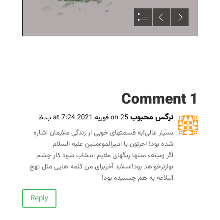
1 Comment
نرگس محبوب
on 25 فوریه 2021 at 7:24 ب.ظ
بسیار عالی!به قسمتهای خوبی از زندگی ملایمان اشاره
شده بود! اجرتون با امیرالموءمنین علیه السلام
اگر زمینهء متنها رنگهای ملایم انتخاب شود کار چشم
نوازترخواهد بود!اسلاید آخربرای من کلمه هایی مثل نهج
البلاغه به هم چسبیده بود!
Reply