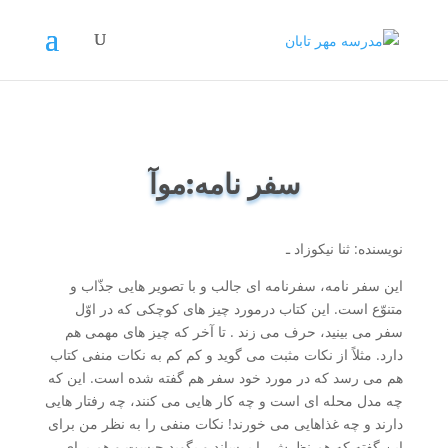
سفر نامه:موآ
نویسنده: ثنا نیکوزاد ـ
این سفر نامه، سفرنامه ای جالب و با تصویر هایی جذّاب و
متنوّع است. این کتاب درمورد چیز های کوچکی که در اوّل
سفر می بینید، حرف می زند . تا آخر که چیز های مهمی هم
دارد. مثلاً از نکات مثبت می گوید و کم کم به نکات منفی کتاب
هم می رسد که در مورد خود سفر هم گفته شده است. این که
چه مدل محله ای است و چه کار هایی می کنند، چه رفتار هایی
دارند و چه غذاهایی می خورند! نکات منفی را به نظر من برای
این گفته که هم نظرش را برساند و بگوید چیست و هم برای