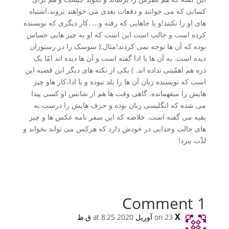
کسانی که می خوانند و دفعات بعدی می خواهند بروند،اشتباه
های او را نکنند!و یا جاهایی که رفته و... .کار دیگری که نویسنده
کرده است و جالب است این است که او به چیز هایی حساس
بوده که آن ها توجه نمی کردند!مثال:( سوسک را در رستوران
دیده است. به آن ها با ادا گفته است و آن ها دیده اند امّا یک
ذره هم اهمّیتی نداده اند. ) یکی از نکته های دیگر این قضیه این
است که نویسنده زبان آن ها را بلد نبوده و با ادا،کار هاو چیز
هایش را میفهمانده. گاهی وقت ها هم از شانس او کسی پیدا
می شده که انگلیسی زبان بوده و حرف هایش را درست به
بقیه می گفته است. خلاصه که این سفر نامه عکس ها و چیز
های جالب وجذابی در خودش دارد که هرکس می تواند بخواند و
لذّت ببرد!
1 Comment
X
on 23 آوریل 2020 at 8:25 ق.ظ