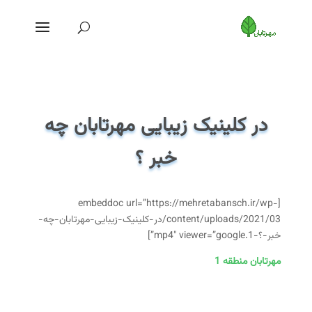
در کلینیک زیبایی مهرتابان چه
خبر ؟
[embeddoc url=”https://mehretabansch.ir/wp-
content/uploads/2021/03/در-کلینیک-زیبایی-مهرتابان-چه-
خبر-؟-1.mp4″ viewer=”google”]
مهرتابان منطقه 1