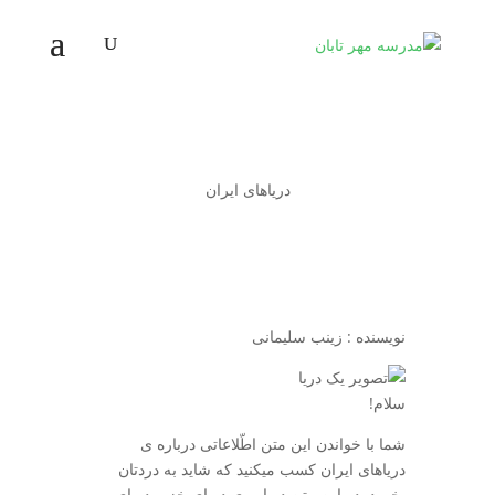
دریاهای ایران
نویسنده : زینب سلیمانی
سلام!
شما با خواندن این متن اطّلاعاتی درباره ­ی
دریاهای ایران کسب می­کنید که شاید به دردتان
بخورد. در این متن درباره­ ی دریای خزر، دریای