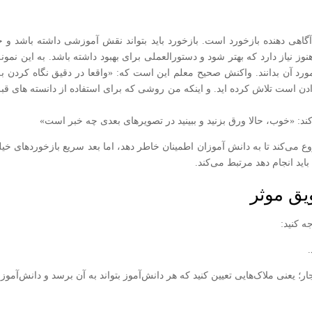
 آگاهی دهنده بازخورد است. بازخورد باید بتواند نقش آموزشی داشته باشد و 
از دارد که بهتر شود و دستورالعملی برای بهبود داشته باشد. به این نمونه 
 مورد آن بدانند. واکنش صحیح معلم این است که: «واقعا در دقیق نگاه کردن ب
ن است تلاش کرده اید. و اینکه من روشی که برای استفاده از دانسته های قبلیتا
ند: «خوب، حالا ورق بزنید و ببینید در تصویرهای بعدی چه خبر است»
ع می‌کند تا به دانش آموزان اطمینان خاطر دهد، اما بعد سریع بازخوردهای خی
باید انجام دهد مرتبط می‌کند.
یق موثر
ه کنید:
.
 یعنى ملاک‌هایى تعیین كنید كه هر دانش‌آموز بتواند به آن برسد و دانش‌آموزا