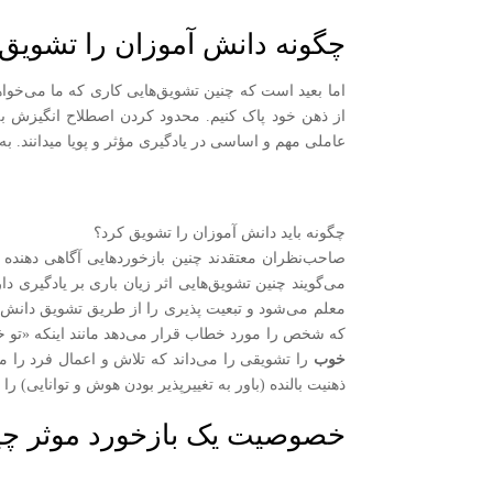
چگونه دانش آموزان را تشویق 
اما بعید است که چنین تشویق‌هایی کاری که ما می‌خواهی
از ذهن خود پاک کنیم. محدود کردن اصطلاح انگیزش ب
عاملی مهم و اساسی در یادگیری مؤثر و پویا میدانند. ب
چگونه بايد دانش آموزان را تشویق کرد؟
صاحب‌نظران معتقدند چنین بازخوردهایی آگاهی دهنده ن
معلم می‌شود و تبعیت پذیری را از طریق تشویق دانش آ
که شخص را مورد خطاب قرار می‌دهد مانند اینکه «تو خیل
خوب
را تشویقی را می‌داند که تلاش و اعمال فرد را م
ذهنیت بالنده (باور به تغییرپذیر بودن هوش و توانایی) ر
خصوصیت یک بازخورد موثر 