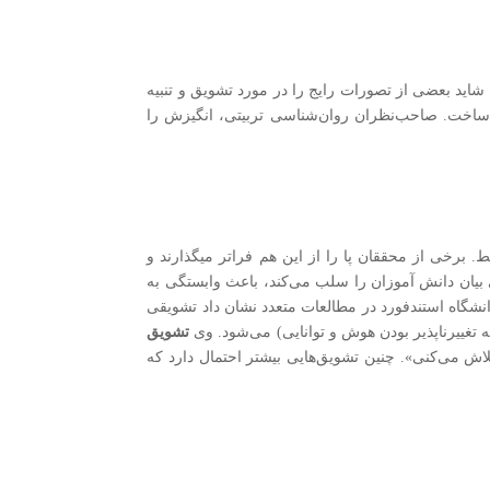
 شاید بعضی از تصورات رایج را در مورد تشویق و تنبیه
 ساخت. صاحب‌نظران روان‌شناسی تربیتی، انگیزش را
 برخی از محققان پا را از این هم فراتر میگذارند و
ری ندارند). باربارا لاریو (۲۰۰۲) می‌گوید: «تشویق‌ معلمان آزادی بیان دانش آموزان را سلب می‌کند، باعث وابستگی به
نشگاه استندفورد در مطالعات متعدد نشان داد تشویقی
 تغییرناپذیر بودن هوش و توانایی) می‌شود. وی
تشویق
لاش می‌کنی». چنین تشویق‌هایی بیشتر احتمال دارد که