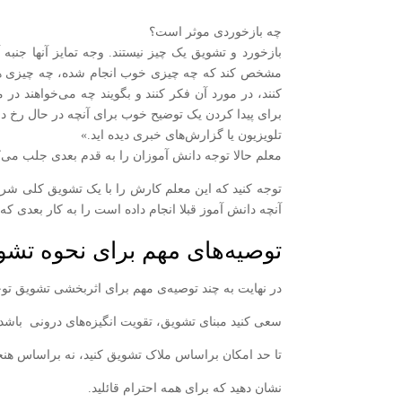
چه بازخوردی موثر است؟
بازخورد و تشویق یک چیز نیستند. وجه تمایز آنها جنبه
مشخص کند که چه چیزی خوب انجام شده، چه چیزی هنوز نی
کنند، در مورد آن فکر کنند و بگویند چه می‌خواهند در
برای پیدا کردن یک توضیح خوب برای آنچه در حال رخ داد
تلویزیون یا گزارش‌های خبری دیده اید.»
معلم حالا توجه دانش آموزان را به قدم بعدی جلب می‌ک
توجه کنید که این معلم کارش را با یک تشویق کلی شرو
آنچه دانش آموز قبلا انجام داده است را به کار بعدی که 
توصیه‌های مهم برای نحوه تشو
در نهایت به چند توصیه‌ی مهم برای اثربخشی تشویق توج
سعى كنید مبناى تشویق، تقویت انگیزه‌هاى درونى باشد
تا حد امكان براساس ملاک تشویق كنید، نه براساس هنجار؛
نشان دهید كه براى همه احترام قائلید.