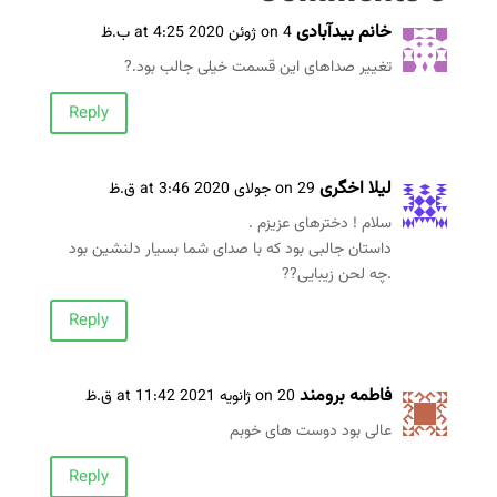
خانم بیدآبادی
on 4 ژوئن 2020 at 4:25 ب.ظ
تغییر صداهای این قسمت خیلی جالب بود.?
Reply
لیلا اخگری
on 29 جولای 2020 at 3:46 ق.ظ
سلام ! دخترهای عزیزم .
داستان جالبی بود که با صدای شما بسیار دلنشین بود
.چه لحن زیبایی??
Reply
فاطمه برومند
on 20 ژانویه 2021 at 11:42 ق.ظ
عالی بود دوست های خوبم
Reply