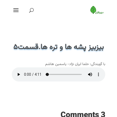
بیزبیز پشه ها و تره ها.قسمت۵
با گویندگی: حلما ایران نژاد- یاسمین هاشم
3 Comments