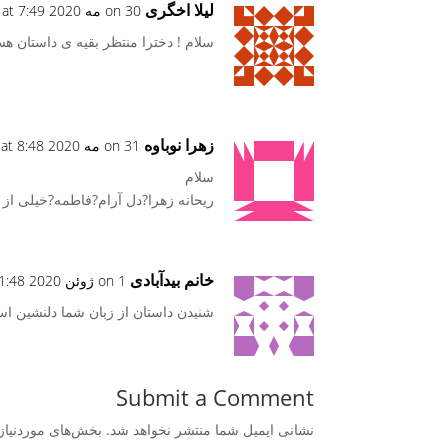
لیلا اخگری
on 30 مه 2020 at 7:49 ق.ظ
سلام ! دخترا منتظر بقیه ی داستان هس
زهرا نوباوه
on 31 مه 2020 at 8:48 ق.ظ
سلام
ریحانه زهرا?دل آرام?فاطمه?خیلی از
خانم بیدآبادی
on 1 ژوئن 2020 at 11:48 ق.ظ
شنیدن داستان از زبان شما دلنشین ا
Submit a Comment
نشانی ایمیل شما منتشر نخواهد شد.
بخش‌های موردنیاز