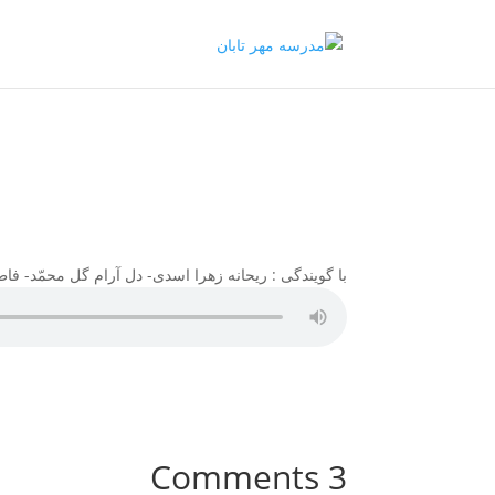
با گویندگی : ریحانه زهرا اسدی- دل آرام گل محمّد- ف
3 Comments