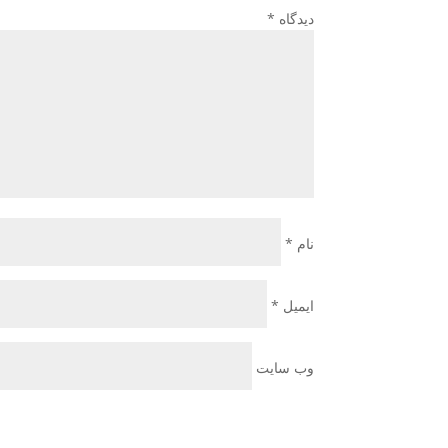
دیدگاه
*
نام
*
ایمیل
*
وب‌ سایت