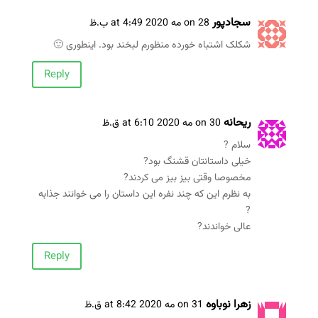
سجادپور
on 28 مه 2020 at 4:49 ب.ظ
شکلک اشتباه خورده منظورم لبخند بود. اینطوری 🙂
Reply
ریحانه
on 30 مه 2020 at 6:10 ق.ظ
سلام ?
خیلی داستانتان قشنگ بود?
مخصوصا وقتی بیز بیز می کردند?
به نظرم این که چند نفره این داستان را می خوانند جذابه
?
عالی خواندند?
Reply
زهرا نوباوه
on 31 مه 2020 at 8:42 ق.ظ