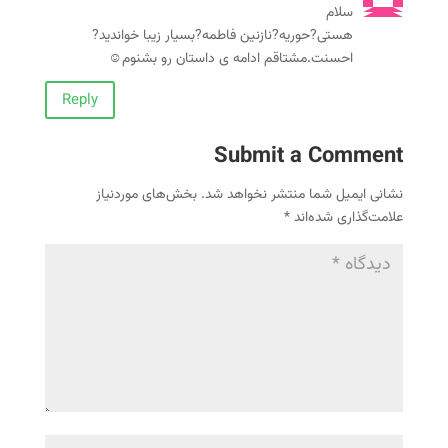
سلام
هستی?حوریه?نازنین فاطمه?بسیار زیبا خواندید?
احسنت.مشتاقم ادامه ی داستان رو بشنوم☺️
Reply
Submit a Comment
نشانی ایمیل شما منتشر نخواهد شد.
بخش‌های موردنیاز
علامت‌گذاری شده‌اند
*