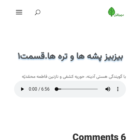
بیزبیز پشه ها و تره ها.قسمت۱
با گویندگی هستی آدینه، حوریه کشفی و نازنین فاطمه محمّدیّه
6 Comments