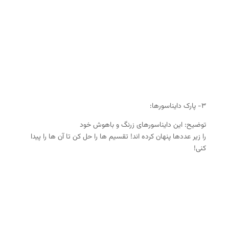
۳- پارک دایناسورها:
توضیح: این دایناسورهای زرنگ و باهوش خود
را زیر عددها پنهان کرده اند! تقسیم ها را حل کن تا آن ها را پیدا
کنی!