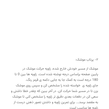
۲- پرتاب موشک:
موشک از مسیر خودش خارج شده، زاویه حرکت موشک در
پایین صفحه براساس درجه نوشته شده است. زاویه ها بین 0 تا
180 درجه است به کمک جا به جایی دکمه ی قرمز رنگ،
جای زاویه ی خواسته شده را مشخص کن و سپس روی موشک
بزن تا در مسیر شما حرکت کن. در آخر ببین که چقدر خطا داشتی و
سعی کن در دفعات بعدی دقیق تر زاویه را مشخص کنی تا موشک
به مقصد برسد…. برای تمرین زاویه و داشتن تصور ذهنی درست از
زاویه ها مناسب است