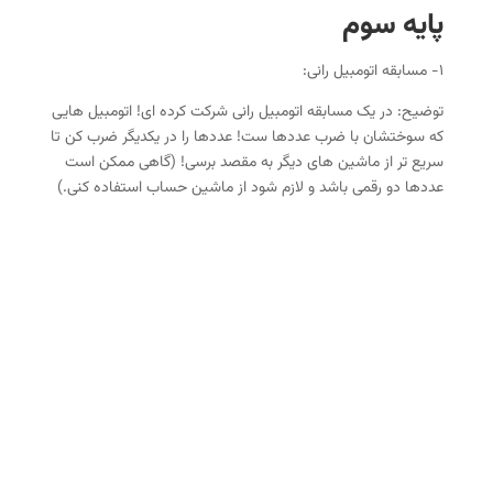
پایه سوم
۱- مسابقه اتومبیل رانی:
توضیح: در یک مسابقه اتومبیل رانی شرکت کرده ای! اتومبیل هایی
که سوختشان با ضرب عددها ست! عددها را در یکدیگر ضرب کن تا
سریع تر از ماشین های دیگر به مقصد برسی! (گاهی ممکن است
عددها دو رقمی باشد و لازم شود از ماشین حساب استفاده کنی.)