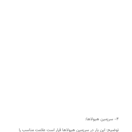
۴- سرزمین هیولاها:
توضیح: این بار در سرزمین هیولاها قرار است علامت مناسب را