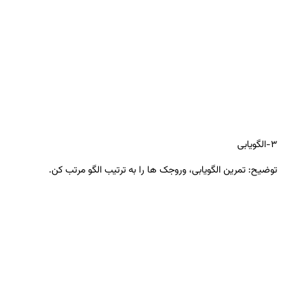
۳-الگویابی
توضیح: تمرین الگویابی، وروجک ها را به ترتیب الگو مرتب کن.