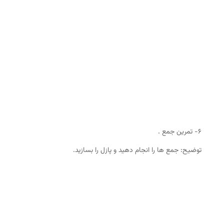
۶- تمرین جمع .
توضیح: جمع ها را انجام دهید و پازل را بسازید.