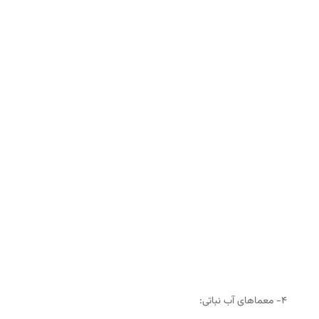
۴- معماهای آب نباتی: