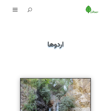
اردوها