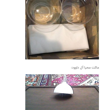
ماکت محیا آل داوود: