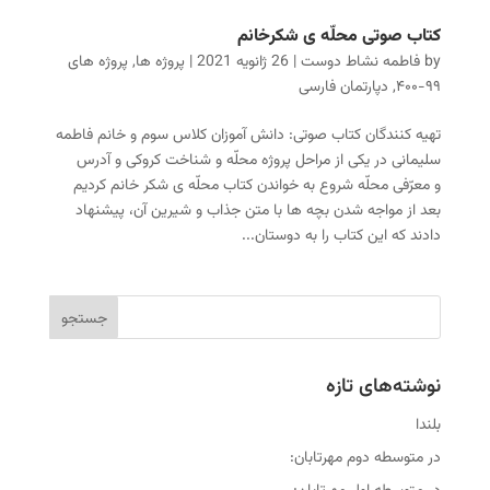
کتاب صوتی محلّه ی شکرخانم
by
فاطمه نشاط دوست
|
26 ژانویه 2021
|
پروژه ها
,
پروژه های
۹۹-۴۰۰
,
دپارتمان فارسی
تهیه کنندگان کتاب صوتی: دانش آموزان کلاس سوم و خانم فاطمه
سلیمانی در یکی از مراحل پروژه محلّه و شناخت کروکی و آدرس
و معرّفی محلّه شروع به خواندن کتاب محلّه ی شکر خانم کردیم
بعد از مواجه شدن بچه ها با متن جذاب و شیرین آن، پیشنهاد
دادند که این کتاب را به دوستان...
نوشته‌های تازه
بلندا
در متوسطه دوم مهرتابان: