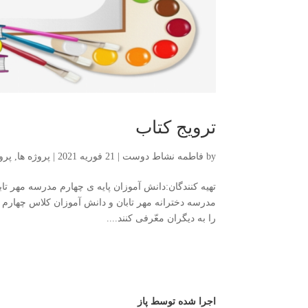
ترویج کتاب
by
فاطمه نشاط دوست
|
21 فوریه 2021
|
پروژه ها
,
پروژه
تهیه کنندگان:دانش آموزان پایه ی چهارم مدرسه مهر ت
مدرسه دخترانه مهر تابان و دانش آموزان کلاس چهارم 
را به دیگران معّرفی کنند....
اجرا شده توسط پاز