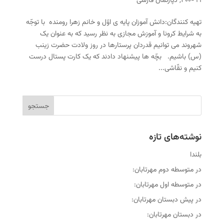
۹۹-۴۰۰
,
دپارتمان فارسی
تهیه کنندگان:دانش آموزان پایه ی اوّل و خانم زهرا رومنده با توجّه
به شرایط کرونا و آموزش مجازی به نظر رسید که به عنوان یک
شهروند می توانیم قدردان پرستارها در روز ولادت حضرت زینب
(س) باشیم. بچّه ها پیشنهاد دادند که یک کارت پستال درست
کنیم و نقّاشی...
نوشته‌های تازه
بلندا
در متوسطه دوم مهرتابان:
در متوسطه اول مهرتابان:
در پیش دبستان مهرتابان:
در دبستان مهرتابان: