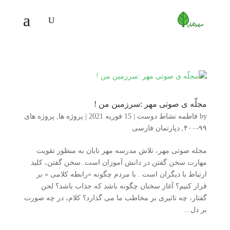
مجلّه ی صوتی مهر :سرزمین من !
by
فاطمه نشاط دوست
|
15 فوریه 2021
|
پروژه ها
,
پروژه های
۹۹-۴۰۰
,
دپارتمان فارسی
مجله صوتی مهر، تلاش مدرسه مهر تابان به منظور تقویت
مهارت سخن گفتن در دانش آموزان است. سخن گفتن، کلید
ارتباط با دیگران است . با مردم چگونه «رابطه کلامی » بر
قرار کنیم؟ آغاز سخنان چگونه باشد که جذاب باشد؟ لحن
گفتار، چه تاثیری بر مخاطب ما می گذارد؟ کلام، در چه صورت
بر دل...