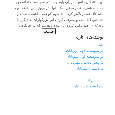
تهیه کنندگان:دانش آموزان پایه ی هشتم مدرسه دخترانه مهر
تابان به همراه خانم طاهره نیک خواه در پروژه من شیعه ام ،
بچّه های هشتم تلاش کرده اند سهم کوچکی داشته باشند در
شناختن اهل بیت و معرّفی کردن این بزرگواران به دیگران!
دغدغه ی اصلی این گروه این بوده و هست که در جایگاه...
جستجو
نوشته‌های تازه
برای:
بلندا
در متوسطه دوم مهرتابان:
در متوسطه اول مهرتابان:
در پیش دبستان مهرتابان:
در دبستان مهرتابان:
آر اس اس
اجرا شده توسط پاز