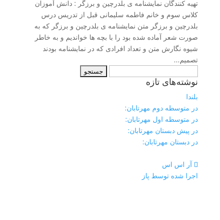
تهیه کنندگان نمایشنامه ی بلدرچین و برزگر : دانش آموزان
کلاس سوم و خانم فاطمه سلیمانی قبل از تدریس درس
بلدرچین و برزگر متن نمایشنامه ی بلدرچین و برزگر که به
صورت شعر آماده شده بود را با بچه ها خواندیم و به خاطر
شیوه نگارش متن و تعداد افرادی که در نمایشنامه بودند
تصمیم...
جستجو
نوشته‌های تازه
برای:
بلندا
در متوسطه دوم مهرتابان:
در متوسطه اول مهرتابان:
در پیش دبستان مهرتابان:
در دبستان مهرتابان:
آر اس اس
اجرا شده توسط پاز