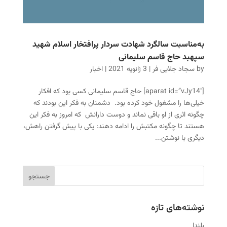
به‌مناسبت سالگرد شهادت سردار پرافتخار اسلام شهید
سپهبد حاج قاسم سلیمانی
by
سجاد جلایی فر
|
3 ژانویه 2021
|
اخبار
[aparat id=”vJy14″] حاج قاسم سلیمانی کسی بود که افکار
خیلی‌ها را مشغول خود کرده بود. دشمنان به فکر این بودند که
چگونه اثری از او باقی نماند و دوست دارانش که امروز به فکر این
هستند تا چگونه مکتبش را ادامه دهند: یکی با پیش گرفتن راهش،
دیگری با نوشتن...
نوشته‌های تازه
بلندا