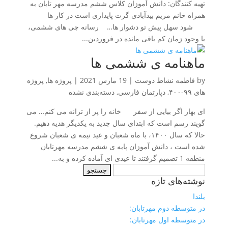
تهیه کنندگان: دانش آموزان کلاس ششم مدرسه مهر تابان به
همراه خانم مریم بیدآبادی گرت پایداری است در کار ها
شود سهل پیش تو دشوار ها… رسانه چی های ششمی،
با وجود زمان کم باقی مانده در فروردین...
ماهنامه ی ششمی ها
by
فاطمه نشاط دوست
|
19 مارس 2021
|
پروژه ها
,
پروژه
های ۹۹-۴۰۰
,
دپارتمان فارسی
,
دسته‌بندی نشده
ای بهار اگر بیایی از سفر خانه را پر از ترانه می کنم… می
گویند رسم است که ابتدای سال جدید به یکدیگر هدیه دهیم.
حالا که سال ۱۴۰۰، با ماه شعبان و عید نیمه ی شعبان شروع
شده است ، دانش آموزان پایه ی ششم مدرسه مهرتابان
منطقه 1 تصمیم گرفتند تا عیدی ای آماده کرده و به...
جستجو
نوشته‌های تازه
برای:
بلندا
در متوسطه دوم مهرتابان:
در متوسطه اول مهرتابان: