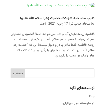
کلیپ مصاحبه‌ شهادت حضرت زهرا سلام الله علیها
by
سجاد جلایی فر
|
17 ژانویه 2021
|
اخبار
فاطمیه روضه‌هایش آب و تاب نمی‌خواهد! اصلاً فاطمیه روضه‌خوان
هم نمی‌خواهد! حضرت زهرا سلام الله علیها خودش روضه است.
روضه فاطمیه فقط ماجرای در و دیوار نیست! این كه “حضرت زهرا
سلام الله علیها دست دردانه هایش را بگیرد و در تك تك خانه
های وامانده‌ی مدینه را بكوبد و...
نوشته‌های تازه
بلندا
در متوسطه دوم مهرتابان: