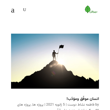
انسان موفّق ومؤدّب!
by
فاطمه نشاط دوست
|
5 ژانویه 2021
|
پروژه ها
,
پروژه های