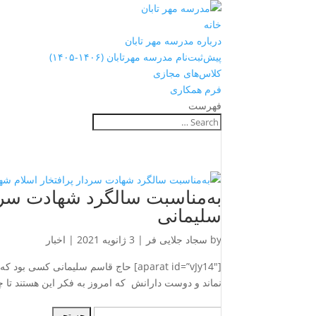
خانه
درباره مدرسه مهر تابان
پیش‌ثبت‌نام مدرسه مهرتابان (۱۴۰۶-۱۴۰۵)
کلاس‌های مجازی
فرم همکاری
فهرست
به‌مناسبت سالگرد شهادت سرد
سلیمانی
by
سجاد جلایی فر
|
3 ژانویه 2021
|
اخبار
[aparat id=”vJy14″] حاج قاسم سلیمانی
نماند و دوست دارانش که امروز به فکر این هستند تا چ
جستجو