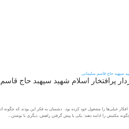
ار پرافتخار اسلام شهید سپهبد حاج قاسم
 کسی بود که افکار خیلی‌ها را مشغول خود کرده بود. دشمنان به فکر این بودند که چگونه ا
گونه مکتبش را ادامه دهند: یکی با پیش گرفتن راهش، دیگری با نوشتن...