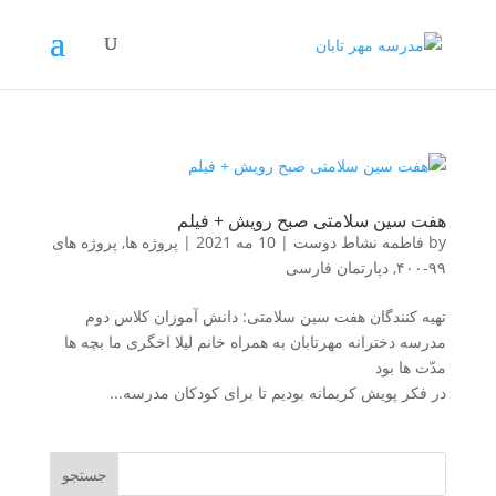
هفت سین سلامتی صبح رویش + فیلم
by
فاطمه نشاط دوست
|
10 مه 2021
|
پروژه ها
,
پروژه های
۹۹-۴۰۰
,
دپارتمان فارسی
تهیه کنندگان هفت سین سلامتی: دانش آموزان کلاس دوم
مدرسه دخترانه مهرتابان به همراه خانم لیلا اخگری ما بچه ها
مدّت ها بود
در فکر پویش کریمانه بودیم تا برای کودکان مدرسه...