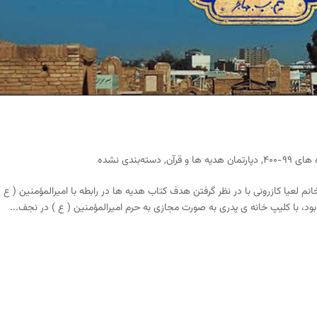
ای ۹۹-۴۰۰
,
دپارتمان هدیه ها و قرآن
,
دسته‌بندی نشده
نم لعیا کازرونی با در نظر گرفتن هدف کتاب هدیه ها در رابطه با امیرالمؤمنین ( ع ) 
د، با کلیپ خانه ی پدری به صورت مجازی به حرم امیرالمؤمنین ( ع ) در نجف...