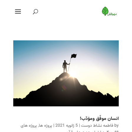
انسان موفّق ومؤدّب!
by
فاطمه نشاط دوست
|
5 ژانویه 2021
|
پروژه ها
,
پروژه های